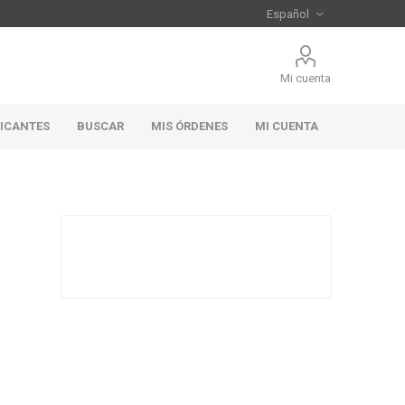
Mi cuenta
RICANTES
BUSCAR
MIS ÓRDENES
MI CUENTA