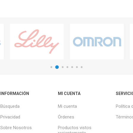
INFORMACIÓN
MI CUENTA
SERVICI
Búsqueda
Mi cuenta
Política 
Privacidad
Órdenes
Términos
Sobre Nosotros
Productos vistos
recientemente