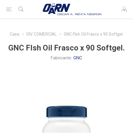
Casa
DIV. COMERCIAL
GNC FIsh Oil Frasco x 90 Softgel.
GNC FIsh Oil Frasco x 90 Softgel.
Fabricante:
GNC