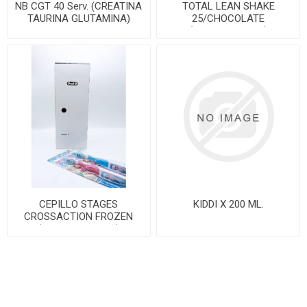
NB CGT 40 Serv. (CREATINA
TOTAL LEAN SHAKE
TAURINA GLUTAMINA)
25/CHOCOLATE
(POLVO/1.83 LIB)
CEPILLO STAGES
KIDDI X 200 ML.
CROSSACTION FROZEN
(EDAD 7-12 Años)