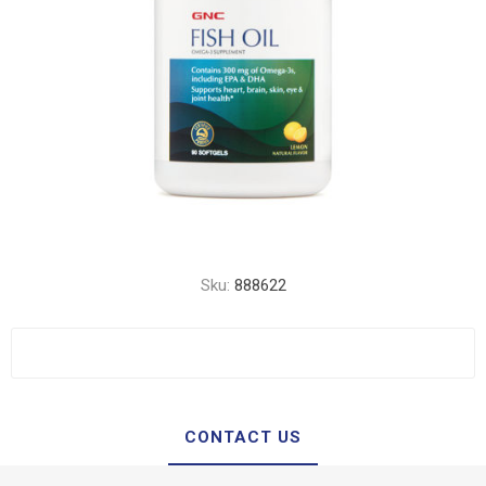
Sku:
888622
CONTACT US