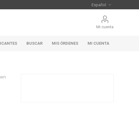
Mi cuenta
RICANTES
BUSCAR
MIS ÓRDENES
MI CUENTA
own