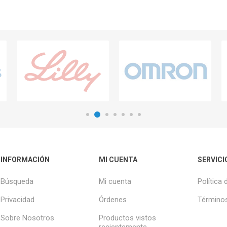
INFORMACIÓN
MI CUENTA
SERVICI
Búsqueda
Mi cuenta
Política 
Privacidad
Órdenes
Términos
Sobre Nosotros
Productos vistos
recientemente