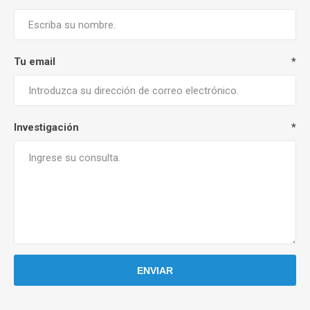
Tu email
*
Investigación
*