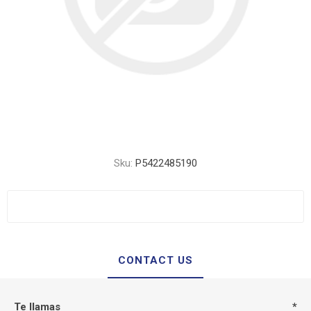
Sku:
P5422485190
CONTACT US
Te llamas
*