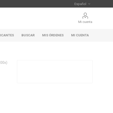
Mi cuenta
RICANTES
BUSCAR
MIS ÓRDENES
MI CUENTA
100x)