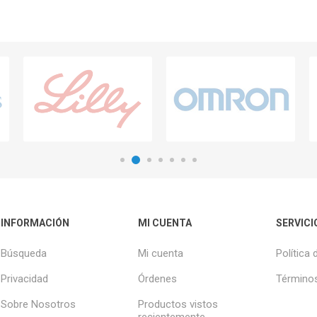
INFORMACIÓN
MI CUENTA
SERVICI
Búsqueda
Mi cuenta
Política 
Privacidad
Órdenes
Términos
Sobre Nosotros
Productos vistos
recientemente