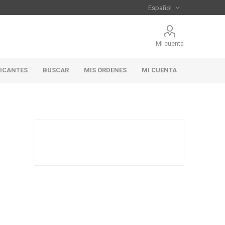
Mi cuenta
RICANTES
BUSCAR
MIS ÓRDENES
MI CUENTA