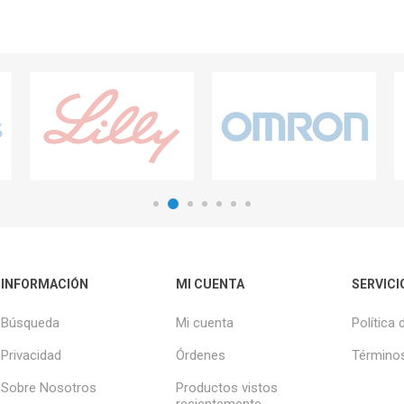
INFORMACIÓN
MI CUENTA
SERVICI
Búsqueda
Mi cuenta
Política 
Privacidad
Órdenes
Términos
Sobre Nosotros
Productos vistos
recientemente