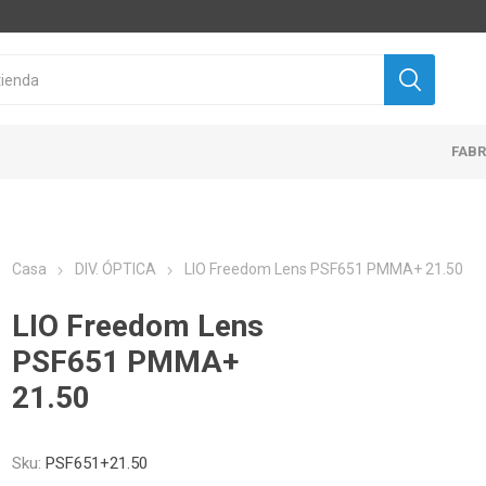
FAB
Casa
DIV. ÓPTICA
LIO Freedom Lens PSF651 PMMA+ 21.50
LIO Freedom Lens
PSF651 PMMA+
21.50
Sku:
PSF651+21.50