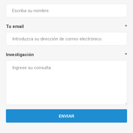
Tu email
*
Investigación
*