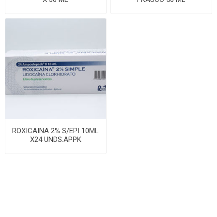
ROXICAINA 2% S/EPI 10ML
X24 UNDS.APPK