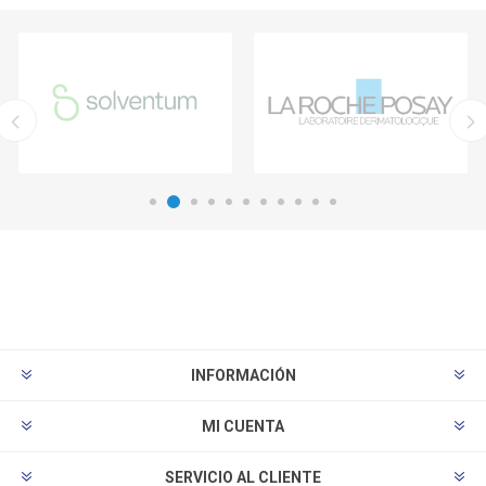
INFORMACIÓN
MI CUENTA
SERVICIO AL CLIENTE