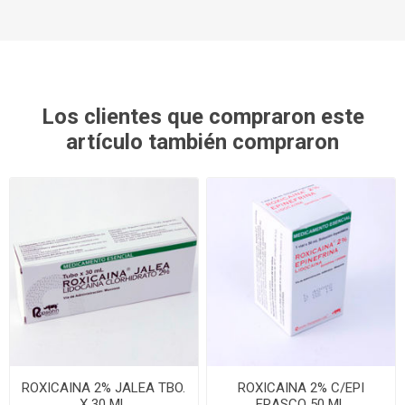
Los clientes que compraron este
artículo también compraron
ROXICAINA 2% JALEA TBO.
ROXICAINA 2% C/EPI
X 30 ML
FRASCO 50 ML