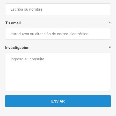
Tu email
*
Investigación
*