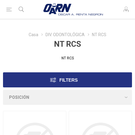
Casa
DIV. ODONTOLÓGICA
NT RCS
NT RCS
NT RCS
FILTERS