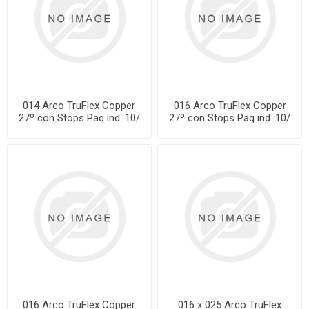
014 Arco TruFlex Copper
016 Arco TruFlex Copper
27º con Stops Paq ind. 10/
27º con Stops Paq ind. 10/
016 Arco TruFlex Copper
016 x 025 Arco TruFlex