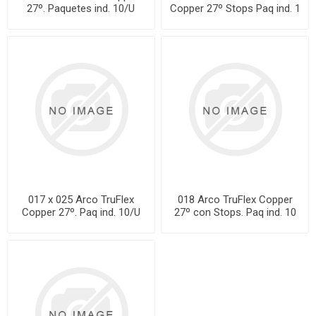
27º. Paquetes ind. 10/U
Copper 27º Stops Paq ind. 1
017 x 025 Arco TruFlex
018 Arco TruFlex Copper
Copper 27º. Paq ind. 10/U
27º con Stops. Paq ind. 10