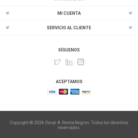
MI CUENTA
SERVICIO AL CLIENTE
SÍGUENOS
ACEPTAMOS
Copyright © 2026 Oscar A. Renta Negron. Todos los derechos
reservados.