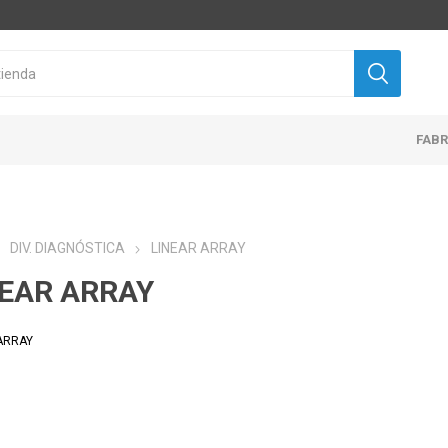
FAB
DIV. DIAGNÓSTICA
LINEAR ARRAY
NEAR ARRAY
ARRAY