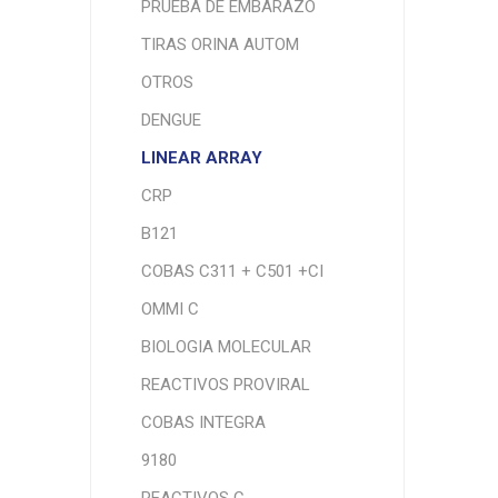
PRUEBA DE EMBARAZO
TIRAS ORINA AUTOM
OTROS
DENGUE
LINEAR ARRAY
CRP
B121
COBAS C311 + C501 +CI
OMMI C
BIOLOGIA MOLECULAR
REACTIVOS PROVIRAL
COBAS INTEGRA
9180