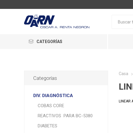
CATEGORÍAS
Casa
Categorías
LI
DIV. DIAGNÓSTICA
LINEAR 
COBAS CORE
REACTIVOS PARA BC-5380
DIABETES