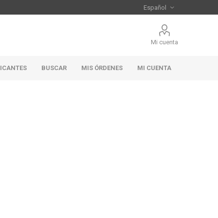
Mi cuenta
RICANTES
BUSCAR
MIS ÓRDENES
MI CUENTA