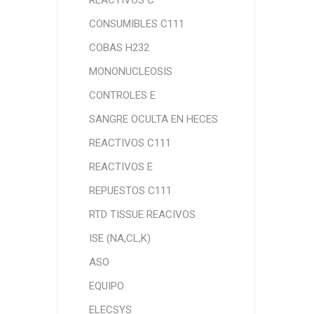
REACTIVOS C
CONSUMIBLES C111
COBAS H232
MONONUCLEOSIS
CONTROLES E
SANGRE OCULTA EN HECES
REACTIVOS C111
REACTIVOS E
REPUESTOS C111
RTD TISSUE REACIVOS
ISE (NA,CL,K)
ASO
EQUIPO
ELECSYS