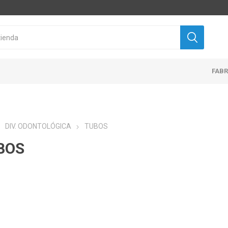
FAB
DIV. ODONTOLÓGICA
TUBOS
BOS