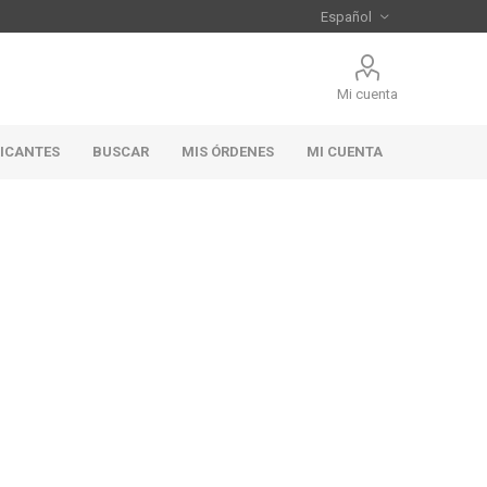
Mi cuenta
RICANTES
BUSCAR
MIS ÓRDENES
MI CUENTA