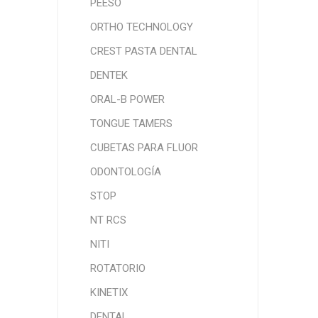
PEESO
ORTHO TECHNOLOGY
CREST PASTA DENTAL
DENTEK
ORAL-B POWER
TONGUE TAMERS
CUBETAS PARA FLUOR
ODONTOLOGÍA
STOP
NT RCS
NITI
ROTATORIO
KINETIX
DENTAL