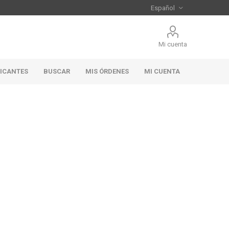
Mi cuenta
RICANTES
BUSCAR
MIS ÓRDENES
MI CUENTA