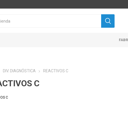
FAB
DIV. DIAGNÓSTICA
REACTIVOS C
ACTIVOS C
VOS C