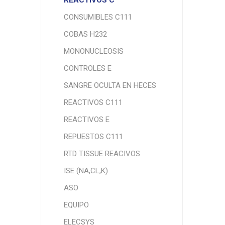
REACTIVOS C
CONSUMIBLES C111
COBAS H232
MONONUCLEOSIS
CONTROLES E
SANGRE OCULTA EN HECES
REACTIVOS C111
REACTIVOS E
REPUESTOS C111
RTD TISSUE REACIVOS
ISE (NA,CL,K)
ASO
EQUIPO
ELECSYS