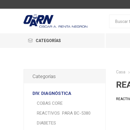
CATEGORÍAS
Casa
Categorías
RE
DIV. DIAGNÓSTICA
REACTI
COBAS CORE
REACTIVOS PARA BC-5380
DIABETES