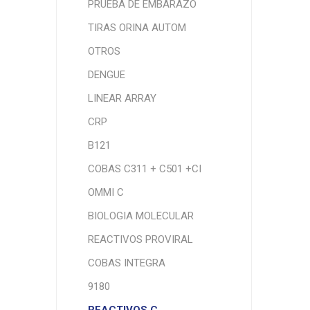
PRUEBA DE EMBARAZO
TIRAS ORINA AUTOM
OTROS
DENGUE
LINEAR ARRAY
CRP
B121
COBAS C311 + C501 +CI
OMMI C
BIOLOGIA MOLECULAR
REACTIVOS PROVIRAL
COBAS INTEGRA
9180