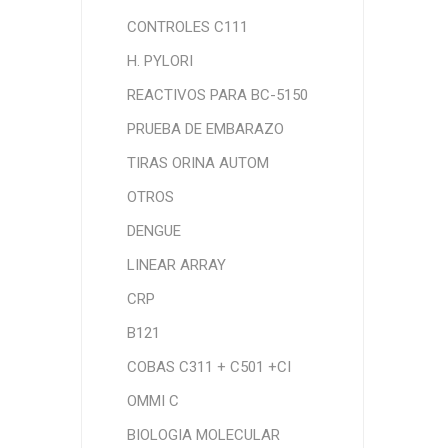
CONTROLES C111
H. PYLORI
REACTIVOS PARA BC-5150
PRUEBA DE EMBARAZO
TIRAS ORINA AUTOM
OTROS
DENGUE
LINEAR ARRAY
CRP
B121
COBAS C311 + C501 +CI
OMMI C
BIOLOGIA MOLECULAR