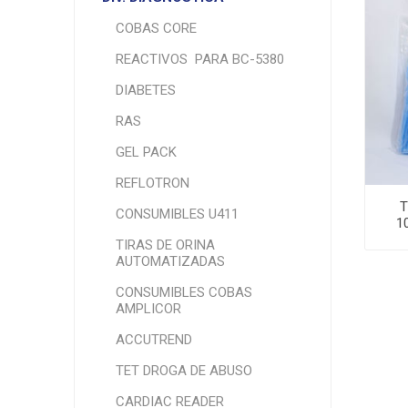
COBAS CORE
REACTIVOS PARA BC-5380
DIABETES
RAS
GEL PACK
REFLOTRON
T
CONSUMIBLES U411
1
TIRAS DE ORINA
AUTOMATIZADAS
CONSUMIBLES COBAS
AMPLICOR
ACCUTREND
TET DROGA DE ABUSO
CARDIAC READER