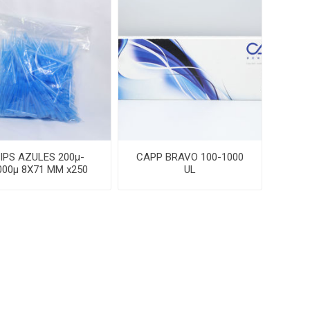
IPS AZULES 200µ-
CAPP BRAVO 100-1000
000µ 8X71 MM x250
UL