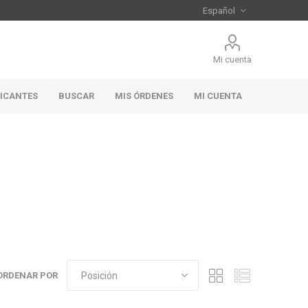
Mi cuenta
RICANTES
BUSCAR
MIS ÓRDENES
MI CUENTA
ORDENAR POR