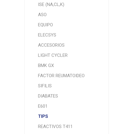
ISE (NA,CL,K)
ASO
EQUIPO
ELECSYS
ACCESORIOS
LIGHT CYCLER
BMK GX
FACTOR REUMATOIDEO
SIFILIS
DIABATES
E601
TIPS
REACTIVOS T411