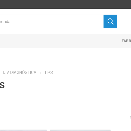
FAB
DIV. DIAGNÓSTICA
TIPS
S