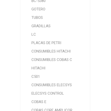
BC-5380
GOTERO
TUBOS
GRADILLAS
LC
PLACAS DE PETRI
CONSUMIBLES HITACHI
CONSUMIBLES COBAS C
HITACHI
C501
CONSUMIBLES ELECSYS
ELECSYS CONTROL
COBAS E
COBAS CORE AMPLICOR