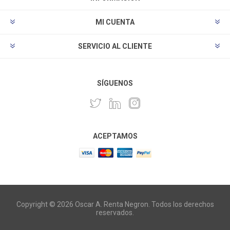
MI CUENTA
SERVICIO AL CLIENTE
SÍGUENOS
ACEPTAMOS
Copyright © 2026 Oscar A. Renta Negron. Todos los derechos
reservados.