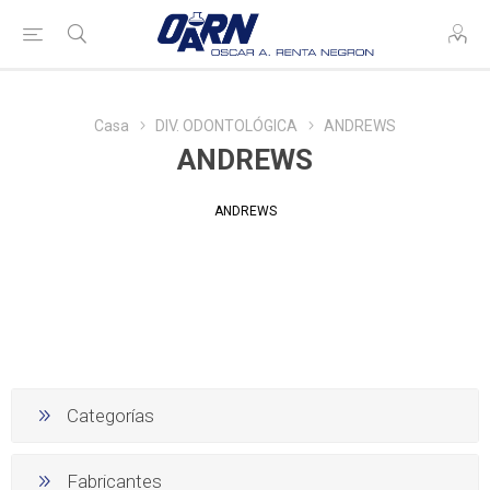
Casa
DIV. ODONTOLÓGICA
ANDREWS
ANDREWS
ANDREWS
Categorías
Fabricantes