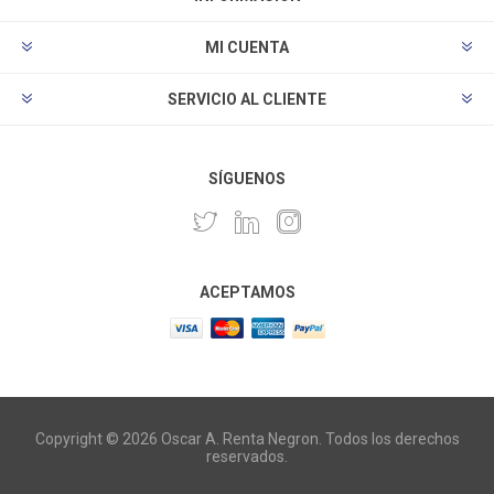
MI CUENTA
SERVICIO AL CLIENTE
SÍGUENOS
ACEPTAMOS
Copyright © 2026 Oscar A. Renta Negron. Todos los derechos
reservados.