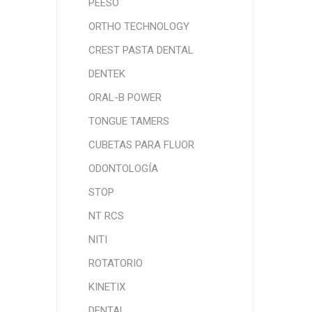
PEESO
ORTHO TECHNOLOGY
CREST PASTA DENTAL
DENTEK
ORAL-B POWER
TONGUE TAMERS
CUBETAS PARA FLUOR
ODONTOLOGÍA
STOP
NT RCS
NITI
ROTATORIO
KINETIX
DENTAL