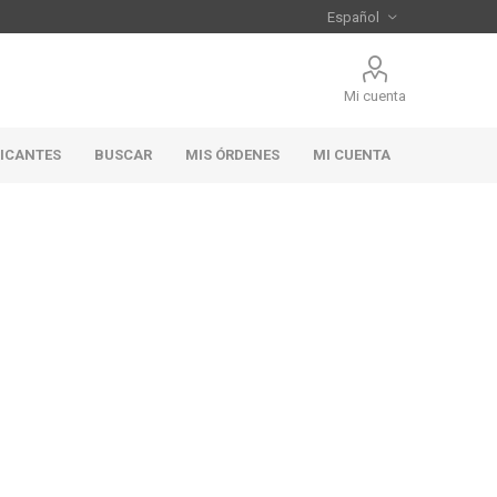
Mi cuenta
RICANTES
BUSCAR
MIS ÓRDENES
MI CUENTA