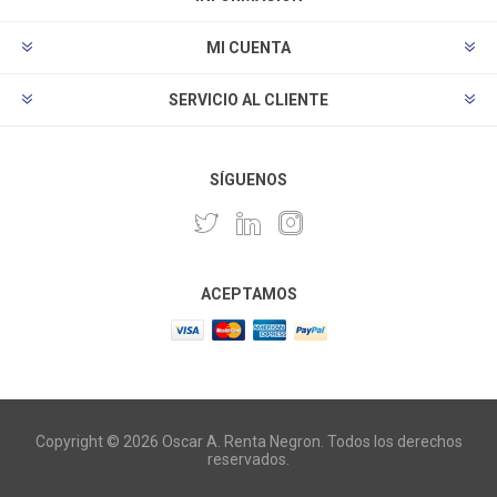
MI CUENTA
SERVICIO AL CLIENTE
SÍGUENOS
ACEPTAMOS
Copyright © 2026 Oscar A. Renta Negron. Todos los derechos
reservados.