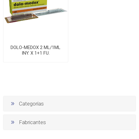
DOLO-MEDOX 2 ML/1ML
INY. X 1+1 FU.
Categorías
Fabricantes