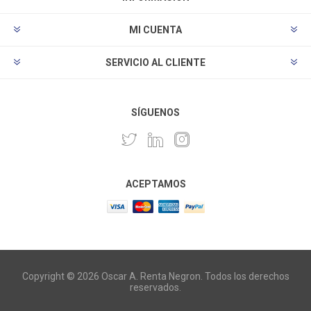
MI CUENTA
SERVICIO AL CLIENTE
SÍGUENOS
ACEPTAMOS
Copyright © 2026 Oscar A. Renta Negron. Todos los derechos
reservados.