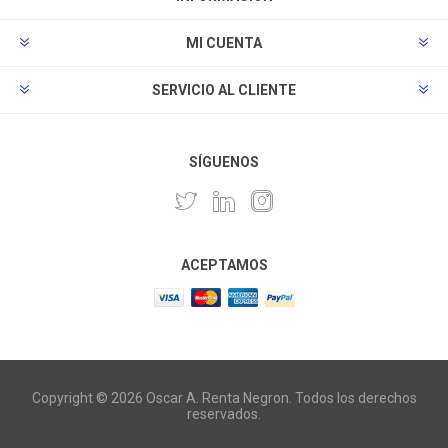
MI CUENTA
SERVICIO AL CLIENTE
SÍGUENOS
ACEPTAMOS
Copyright © 2026 Oscar A. Renta Negron. Todos los derechos
reservados.