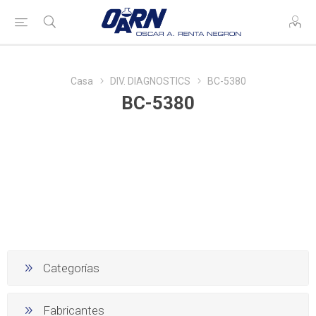
Casa
DIV. DIAGNOSTICS
BC-5380
BC-5380
Categorías
Fabricantes