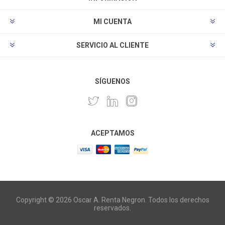
MI CUENTA
SERVICIO AL CLIENTE
SÍGUENOS
ACEPTAMOS
Copyright © 2026 Oscar A. Renta Negron. Todos los derechos
reservados.