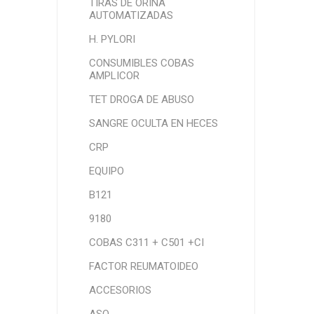
TIRAS DE ORINA
AUTOMATIZADAS
H. PYLORI
CONSUMIBLES COBAS
AMPLICOR
TET DROGA DE ABUSO
SANGRE OCULTA EN HECES
CRP
EQUIPO
B121
9180
COBAS C311 + C501 +CI
FACTOR REUMATOIDEO
ACCESORIOS