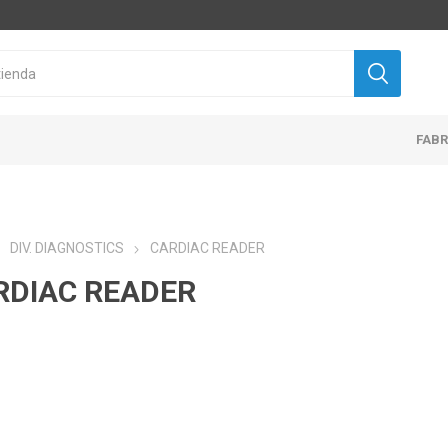
FAB
DIV. DIAGNOSTICS
CARDIAC READER
RDIAC READER