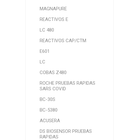
MAGNAPURE
REACTIVOS E
LC 480
REACTIVOS CAP/CTM
E601
LC
COBAS Z480
ROCHE PRUEBAS RAPIDAS
SARS COVID
BC-30S
BC-5380
ACUSERA
DS BIOSENSOR PRUEBAS
RAPIDAS