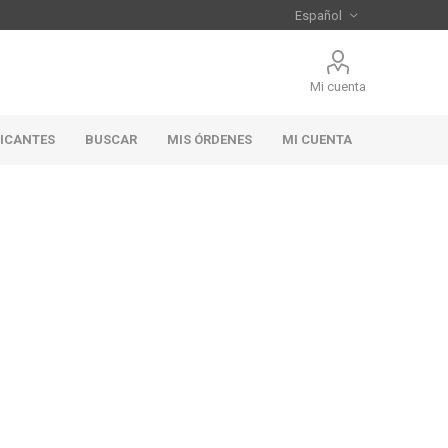
Mi cuenta
RICANTES
BUSCAR
MIS ÓRDENES
MI CUENTA