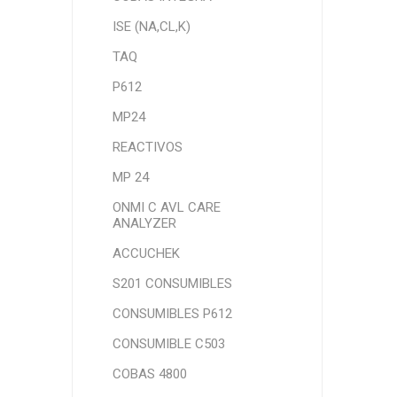
ISE (NA,CL,K)
TAQ
P612
MP24
REACTIVOS
MP 24
ONMI C AVL CARE
ANALYZER
ACCUCHEK
S201 CONSUMIBLES
CONSUMIBLES P612
CONSUMIBLE C503
COBAS 4800