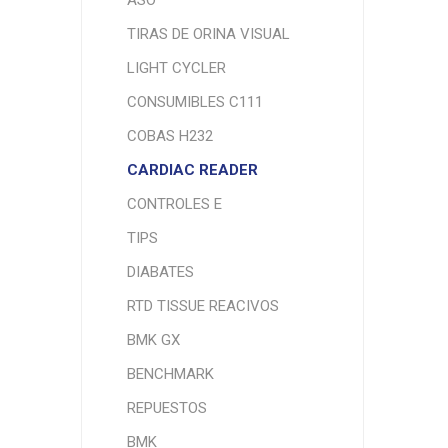
ASO
TIRAS DE ORINA VISUAL
LIGHT CYCLER
CONSUMIBLES C111
COBAS H232
CARDIAC READER
CONTROLES E
TIPS
DIABATES
RTD TISSUE REACIVOS
BMK GX
BENCHMARK
REPUESTOS
BMK