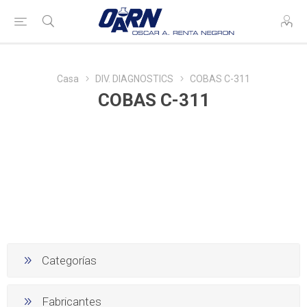
Casa
DIV. DIAGNOSTICS
COBAS C-311
COBAS C-311
Categorías
Fabricantes