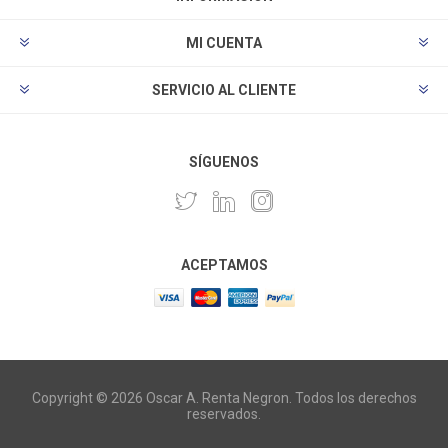
MI CUENTA
SERVICIO AL CLIENTE
SÍGUENOS
ACEPTAMOS
Copyright © 2026 Oscar A. Renta Negron. Todos los derechos
reservados.