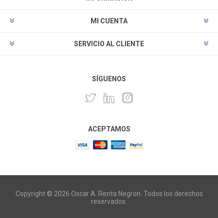
MI CUENTA
SERVICIO AL CLIENTE
SÍGUENOS
ACEPTAMOS
Copyright © 2026 Oscar A. Renta Negron. Todos los derechos
reservados.