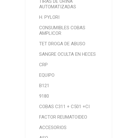
TIRAS DE ORINA
AUTOMATIZADAS
H. PYLORI
CONSUMIBLES COBAS
AMPLICOR
TET DROGA DE ABUSO
SANGRE OCULTA EN HECES
CRP
EQUIPO
B121
9180
COBAS C311 + C501 +CI
FACTOR REUMATOIDEO
ACCESORIOS