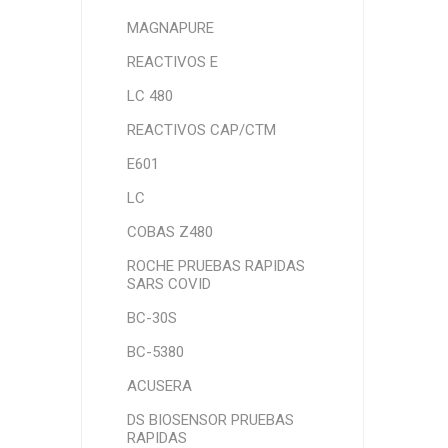
MAGNAPURE
REACTIVOS E
LC 480
REACTIVOS CAP/CTM
E601
LC
COBAS Z480
ROCHE PRUEBAS RAPIDAS
SARS COVID
BC-30S
BC-5380
ACUSERA
DS BIOSENSOR PRUEBAS
RAPIDAS