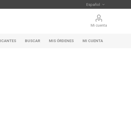
Mi cuenta
RICANTES
BUSCAR
MIS ÓRDENES
MI CUENTA