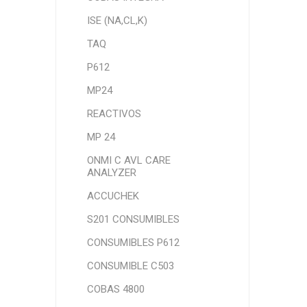
ISE (NA,CL,K)
TAQ
P612
MP24
REACTIVOS
MP 24
ONMI C AVL CARE
ANALYZER
ACCUCHEK
S201 CONSUMIBLES
CONSUMIBLES P612
CONSUMIBLE C503
COBAS 4800