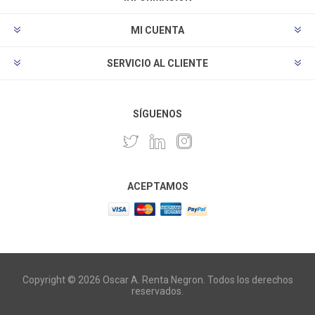
MI CUENTA
SERVICIO AL CLIENTE
SÍGUENOS
ACEPTAMOS
Copyright © 2026 Oscar A. Renta Negron. Todos los derechos
reservados.