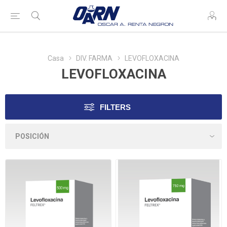
Casa
DIV. FARMA
LEVOFLOXACINA
LEVOFLOXACINA
FILTERS