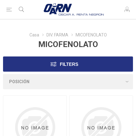
Casa
DIV. FARMA
MICOFENOLATO
MICOFENOLATO
FILTERS