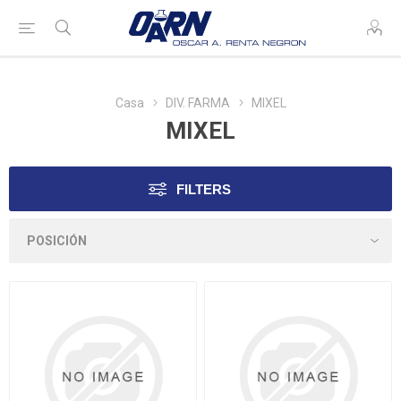
Casa
DIV. FARMA
MIXEL
MIXEL
FILTERS