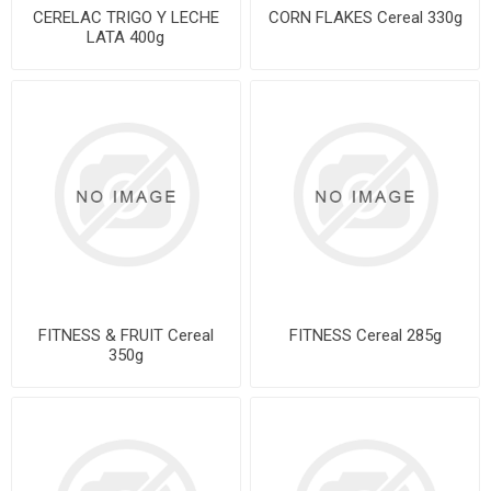
CERELAC TRIGO Y LECHE
CORN FLAKES Cereal 330g
LATA 400g
FITNESS & FRUIT Cereal
FITNESS Cereal 285g
350g