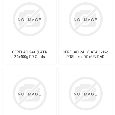
CERELAC 24+ (LATA
CERELAC 24+ (LATA 6x1kg
24x400g PR Cards
PRShaker DO)/UNIDAD
DO)/UNIDAD