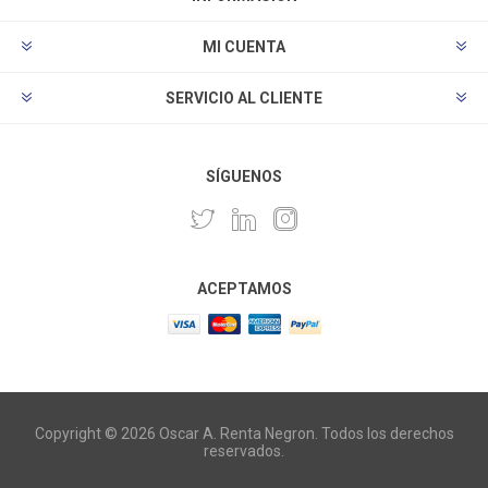
MI CUENTA
SERVICIO AL CLIENTE
SÍGUENOS
ACEPTAMOS
Copyright © 2026 Oscar A. Renta Negron. Todos los derechos
reservados.