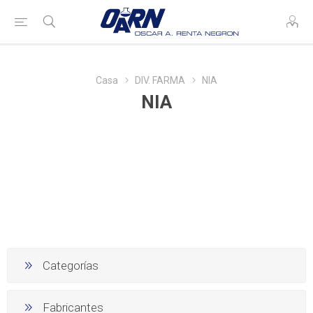
Casa
DIV. FARMA
NIA
NIA
Categorías
Fabricantes