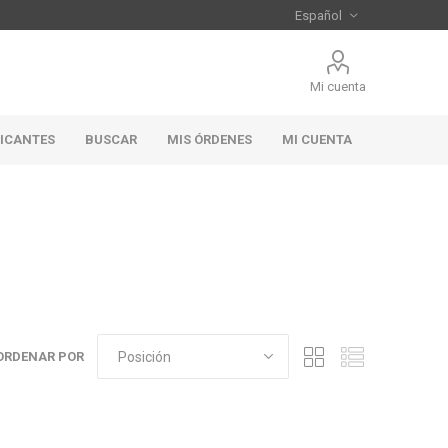
Mi cuenta
RICANTES
BUSCAR
MIS ÓRDENES
MI CUENTA
ORDENAR POR