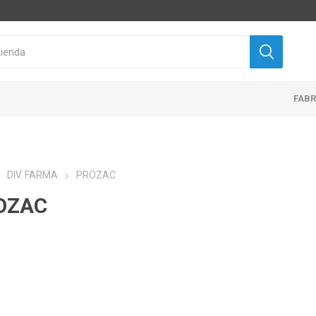
FAB
DIV. FARMA
PROZAC
OZAC