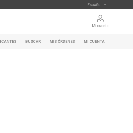
Mi cuenta
RICANTES
BUSCAR
MIS ÓRDENES
MI CUENTA