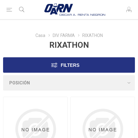
Casa
DIV. FARMA
RIXATHON
RIXATHON
FILTERS