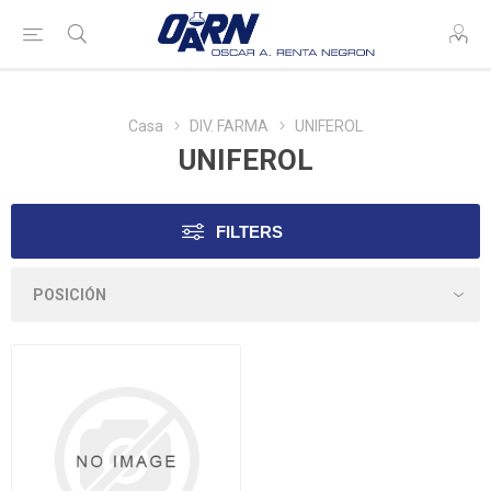
Casa
DIV. FARMA
UNIFEROL
UNIFEROL
FILTERS