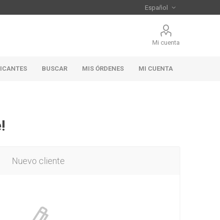
Mi cuenta
RICANTES
BUSCAR
MIS ÓRDENES
MI CUENTA
!
Nuevo cliente