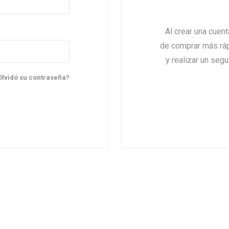
Al crear una cuen
de comprar más rápi
y realizar un seg
Olvidó su contraseña?