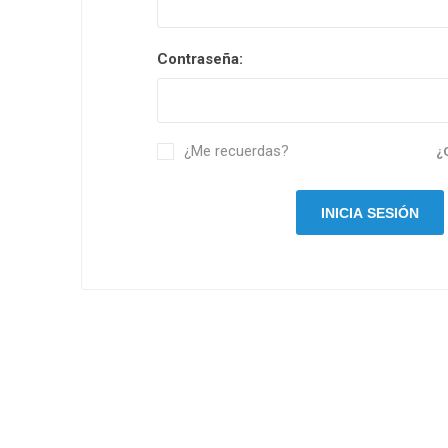
Contraseña:
¿Me recuerdas?
¿